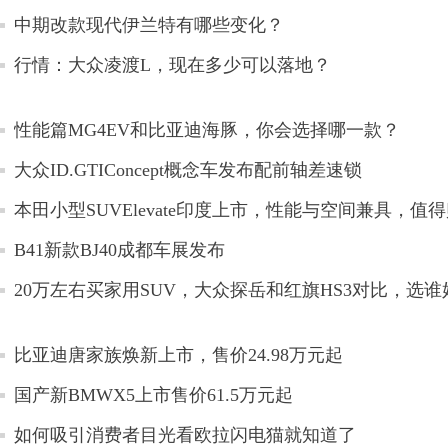
中期改款现代伊兰特有哪些变化？
行情：大众凌渡L，现在多少可以落地？
性能篇MG4EV和比亚迪海豚，你会选择哪一款？
大众ID.GTIConcept概念车发布配前轴差速锁
本田小型SUVElevate印度上市，性能与空间兼具，值
B41新款BJ40成都车展发布
20万左右买家用SUV，大众探岳和红旗HS3对比，选谁
比亚迪唐家族焕新上市，售价24.98万元起
国产新BMWX5上市售价61.5万元起
如何吸引消费者目光看欧拉闪电猫就知道了