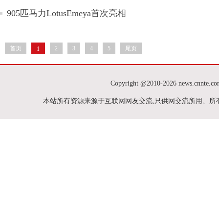
905匹马力LotusEmeya首次亮相
首页
2
3
4
5
尾页
1
Copyright @2010-
2026 news.cnnte
本站所有资源来源于互联网网友交流,只供网交流所用、所有权